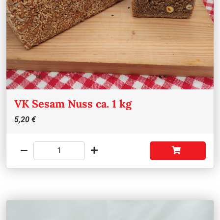
VK Sesam Nuss ca. 1 kg
5,20 €