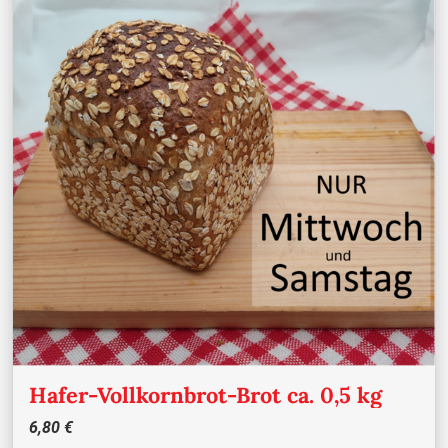
Hafer-Vollkornbrot-Brot ca. 0,5 kg
6,80 €