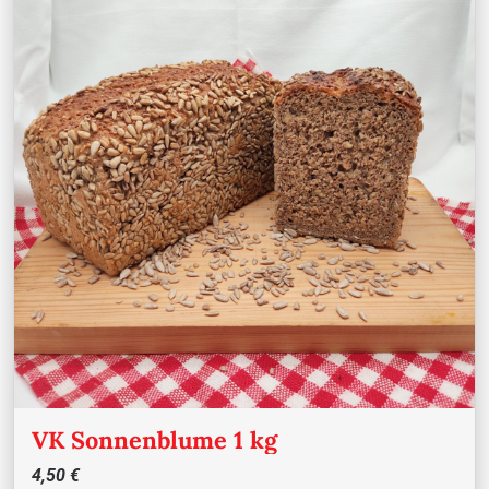
VK Sonnenblume 1 kg
4,50 €