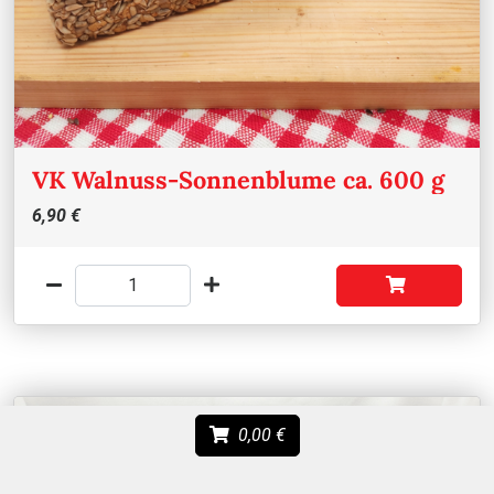
VK Walnuss-Sonnenblume ca. 600 g
6,90 €
0,00 €