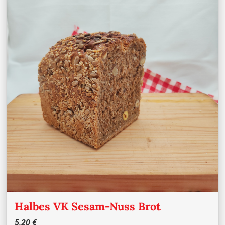
Halbes VK Sesam-Nuss Brot
5,20 €