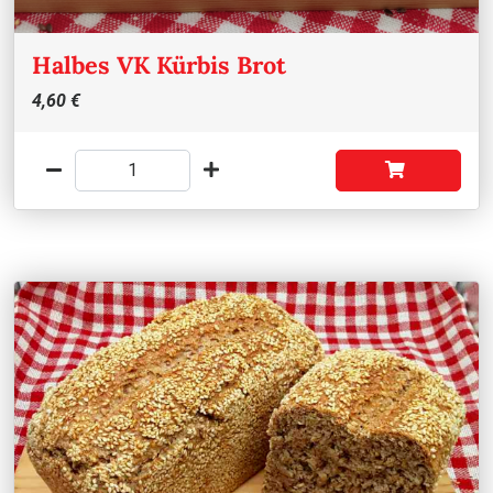
Halbes VK Kürbis Brot
4,60 €