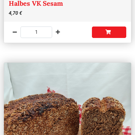
Halbes VK Sesam
4,70 €