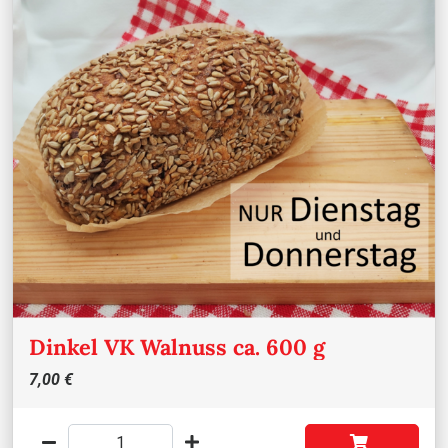
Dinkel VK Walnuss ca. 600 g
7,00 €