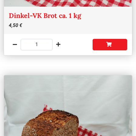
Dinkel-VK Brot ca. 1 kg
4,50 €