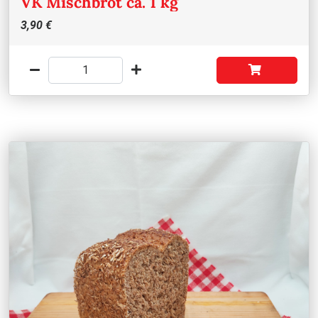
VK Mischbrot ca. 1 kg
3,90 €