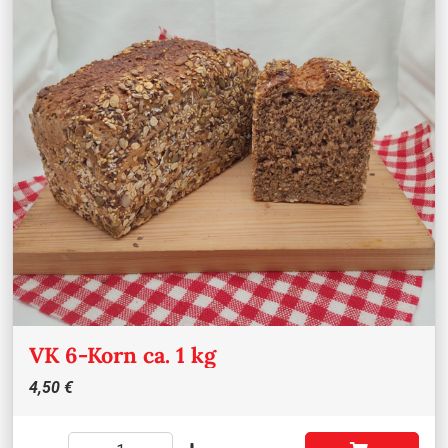
VK 6-Korn ca. 1 kg
4,50 €