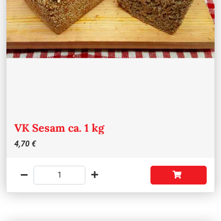
VK Sesam ca. 1 kg
4,70 €