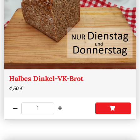
Halbes Dinkel-VK-Brot
4,50 €