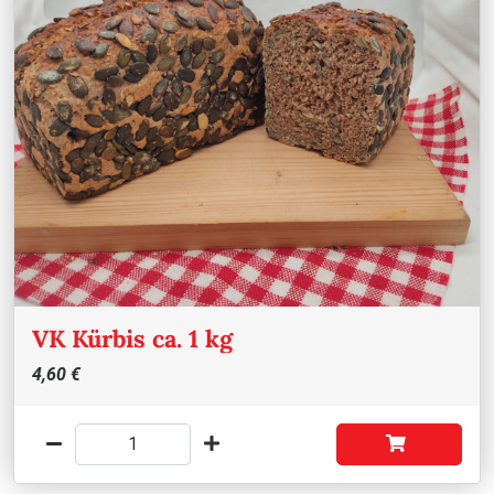
VK Kürbis ca. 1 kg
4,60 €