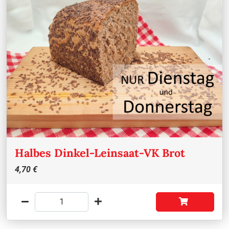
Halbes Dinkel-Leinsaat-VK Brot
4,70 €