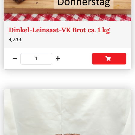
Dinkel-Leinsaat-VK Brot ca. 1 kg
4,70 €